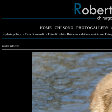
HOME
|
CHI SONO
|
PHOTOGALLERY
|
»
photogallery
»
Foto di animali
»
Foto di Golden Retriever e dei loro amici cani. Fotog
golden retriever