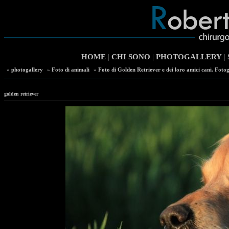
HOME
|
CHI SONO
|
PHOTOGALLERY
|
»
photogallery
»
Foto di animali
»
Foto di Golden Retriever e dei loro amici cani. Fotog
golden retriever