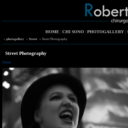
HOME
|
CHI SONO
|
PHOTOGALLERY
|
»
photogallery
»
Street
» Street Photography
Street Photography
Street