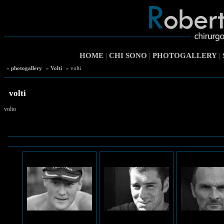
HOME
|
CHI SONO
|
PHOTOGALLERY
|
»
photogallery
»
Volti
» volti
volti
volto