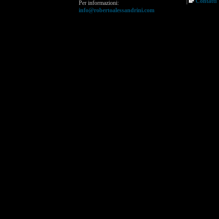
|
Contatti
Per informazioni:
info@robertoalessandrini.com