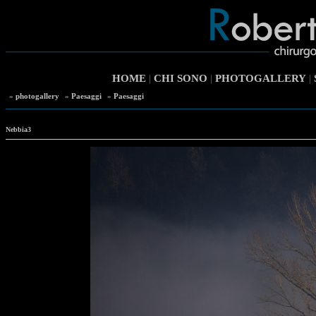
HOME
|
CHI SONO
|
PHOTOGALLERY
|
»
photogallery
»
Paesaggi
»
Paesaggi
Nebbia3