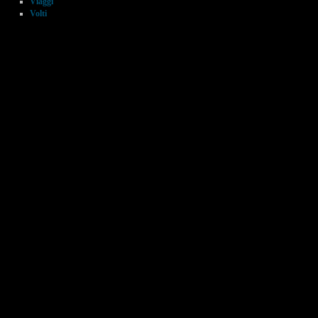
Viaggi
Volti