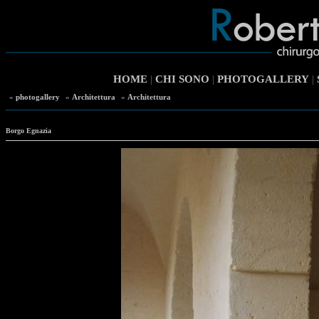
HOME
|
CHI SONO
|
PHOTOGALLERY
|
»
photogallery
»
Architettura
»
Architettura
Borgo Egnazia