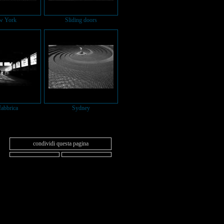
w York
Sliding doors
fabbrica
Sydney
condividi questa pagina