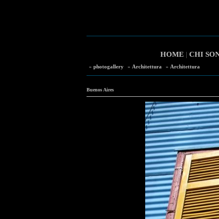
HOME
|
CHI SO
»
photogallery
»
Architettura
»
Architettura
Buenos Aires