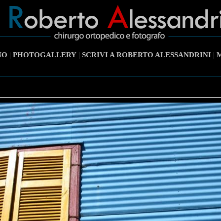
NO
|
PHOTOGALLERY
|
SCRIVI A ROBERTO ALESSANDRINI
|
M