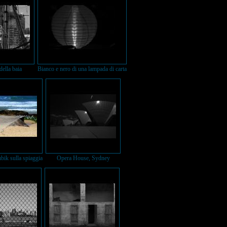
della baia
Bianco e nero di una lampada di carta
bik sulla spiaggia
Opera House, Sydney