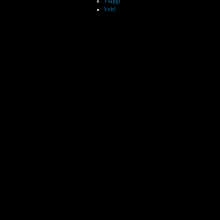
Viaggi
Volti