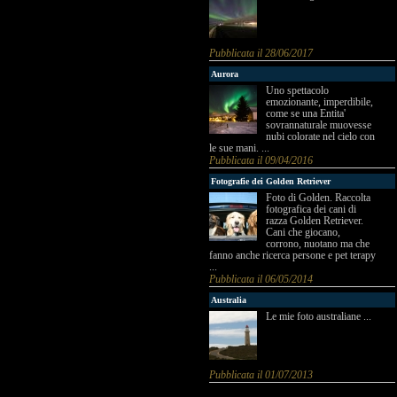
Pubblicata il 28/06/2017
Aurora
Uno spettacolo
emozionante, imperdibile,
come se una Entita'
sovrannaturale muovesse
nubi colorate nel cielo con
le sue mani. ...
Pubblicata il 09/04/2016
Fotografie dei Golden Retriever
Foto di Golden. Raccolta
fotografica dei cani di
razza Golden Retriever.
Cani che giocano,
corrono, nuotano ma che
fanno anche ricerca persone e pet terapy
...
Pubblicata il 06/05/2014
Australia
Le mie foto australiane ...
Pubblicata il 01/07/2013