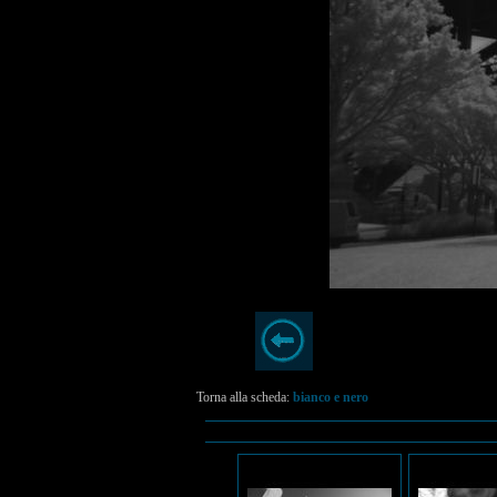
Torna alla scheda:
bianco e nero