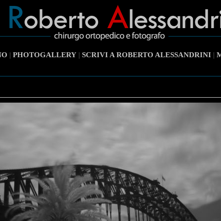
NO
|
PHOTOGALLERY
|
SCRIVI A ROBERTO ALESSANDRINI
|
M