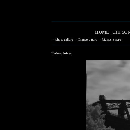
HOME
|
CHI SO
»
photogallery
»
Bianco e nero
»
bianco e nero
Harbour bridge