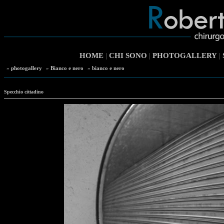
HOME
|
CHI SONO
|
PHOTOGALLERY
|
»
photogallery
»
Bianco e nero
»
bianco e nero
Specchio cittadino